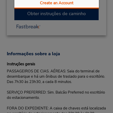
até o balcão de locação e o estacionamento.
Create an Account
Obter instruções de caminho
Informações sobre a loja
Instruções gerais
PASSAGEIROS DE CIAS. AÉREAS: Saia do terminal de
desembarque e há um ônibus de traslado para o escritório.
Das 7h30 às 23h30, a cada 8 minutos.
SERVIÇO PREFERRED: Sim. Balcão Preferred no escritório
do estacionamento.
FORA DO EXPEDIENTE: A caixa de chaves está localizada