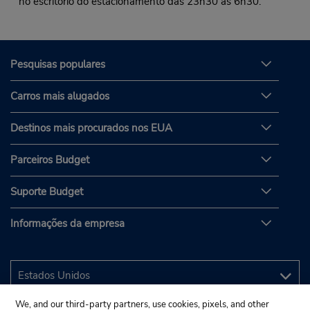
no escritório do estacionamento das 23h30 às 6h30.
Pesquisas populares
Carros mais alugados
Destinos mais procurados nos EUA
Parceiros Budget
Suporte Budget
Informações da empresa
We, and our third-party partners, use cookies, pixels, and other