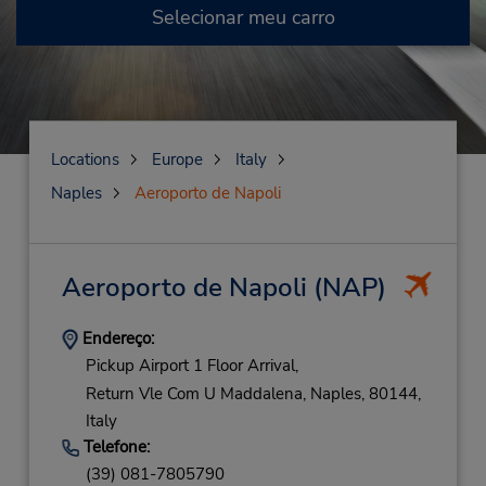
Selecionar meu carro
Locations
Europe
Italy
Naples
Aeroporto de Napoli
Aeroporto de Napoli
(NAP)
Endereço:
Pickup Airport 1 Floor Arrival,
Return Vle Com U Maddalena,
Naples,
80144,
Italy
Telefone:
(39) 081-7805790