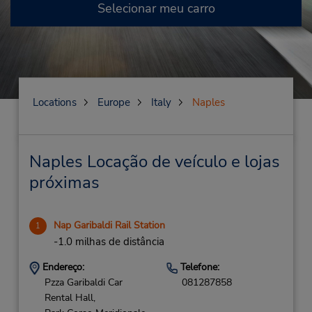
Selecionar meu carro
Locations
Europe
Italy
Naples
Naples Locação de veículo e lojas
próximas
Nap Garibaldi Rail Station
1
-1.0 milhas de distância
Endereço:
Telefone:
Pzza Garibaldi Car
081287858
Rental Hall,