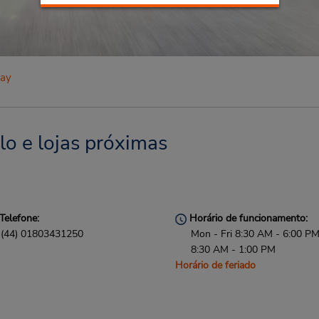
uay
lo e lojas próximas
Telefone:
Horário de funcionamento:
(44) 01803431250
Mon - Fri 8:30 AM - 6:00 PM
8:30 AM - 1:00 PM
Horário de feriado