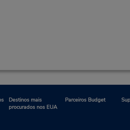
os
Destinos mais
Parceiros Budget
Sup
procurados nos EUA