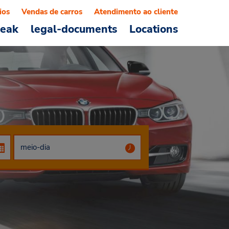
ios
Vendas de carros
Atendimento ao cliente
reak
legal-documents
Locations