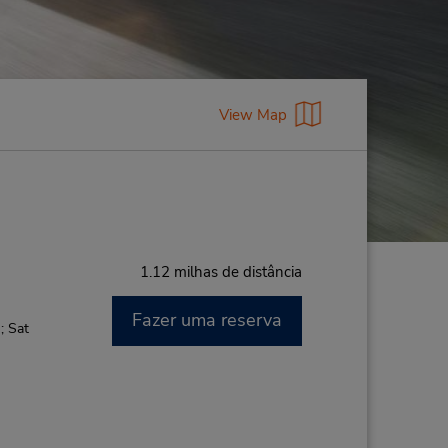
View Map
1.12 milhas de distância
Fazer uma reserva
; Sat