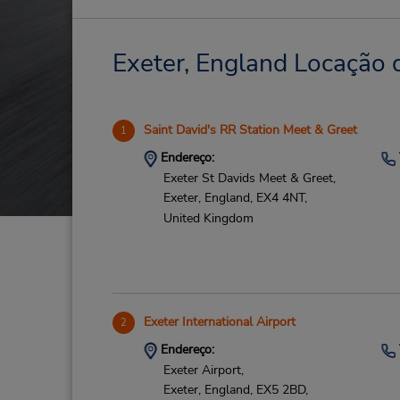
Exeter, England Locação d
Saint David's RR Station Meet & Greet
1
Endereço:
Exeter St Davids Meet & Greet,
Exeter, England,
EX4 4NT,
United Kingdom
Exeter International Airport
2
Endereço:
Exeter Airport,
Exeter, England,
EX5 2BD,