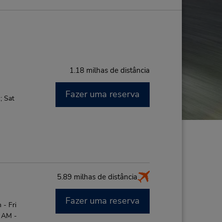
1.18 milhas de distância
Fazer uma reserva
; Sat
5.89 milhas de distância
Fazer uma reserva
- Fri
0 AM -