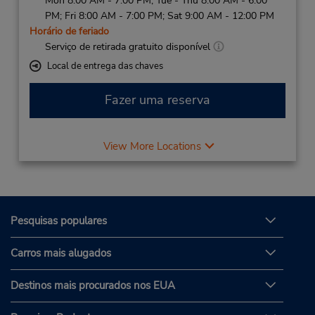
Mon 8:00 AM - 7:00 PM; Tue - Thu 8:00 AM - 6:00
PM; Fri 8:00 AM - 7:00 PM; Sat 9:00 AM - 12:00 PM
Horário de feriado
Serviço de retirada gratuito disponível
Local de entrega das chaves
Fazer uma reserva
View More Locations
Pesquisas populares
Carros mais alugados
Destinos mais procurados nos EUA