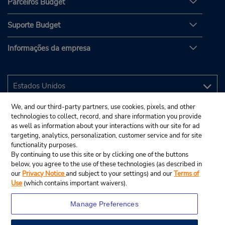
Parceiros Budget
Suporte Budget
Informações da empresa
We, and our third-party partners, use cookies, pixels, and other
technologies to collect, record, and share information you provide
as well as information about your interactions with our site for ad
targeting, analytics, personalization, customer service and for site
functionality purposes.
By continuing to use this site or by clicking one of the buttons
below, you agree to the use of these technologies (as described in
our
Privacy Notice
and subject to your settings) and our
Terms of
Use
(which contains important waivers).
Manage Preferences