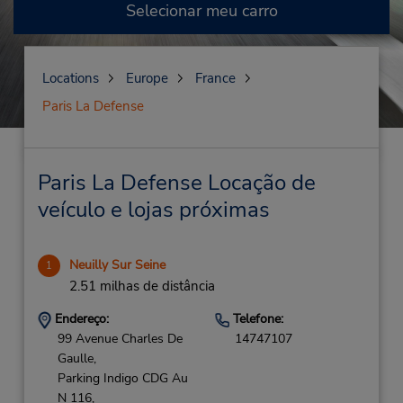
Selecionar meu carro
Locations
Europe
France
Paris La Defense
Paris La Defense Locação de
veículo e lojas próximas
Neuilly Sur Seine
1
2.51 milhas de distância
Endereço:
Telefone:
99 Avenue Charles De
14747107
Gaulle,
Parking Indigo CDG Au
N 116,