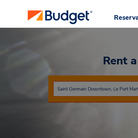
Reserv
Rent a