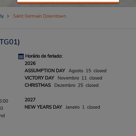
ly
Saint Germain Downtown
TG01)
Horário de feriado:
2026
ASSUMPTION DAY
Agosto 15 closed
VICTORY DAY
Novembro 11 closed
CHRISTMAS
Dezembro 25 closed
2027
6:00
NEW YEARS DAY
Janeiro 1 closed
00
and