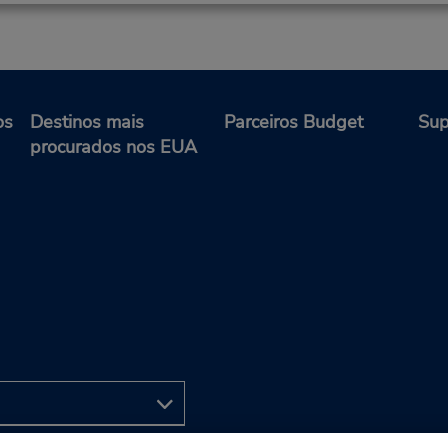
os
Destinos mais
Parceiros Budget
Sup
procurados nos EUA