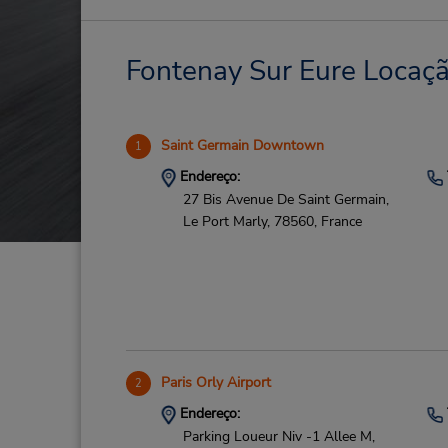
Fontenay Sur Eure Locaçã
Saint Germain Downtown
1
Endereço:
27 Bis Avenue De Saint Germain,
Le Port Marly,
78560,
France
Paris Orly Airport
2
Endereço:
Parking Loueur Niv -1 Allee M,