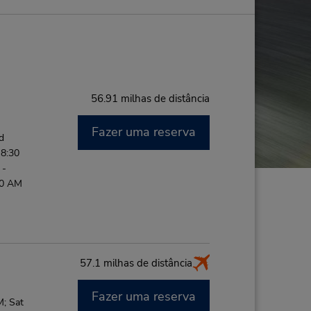
56.91 milhas de distância
Fazer uma reserva
d
 8:30
 -
00 AM
57.1 milhas de distância
Fazer uma reserva
M; Sat