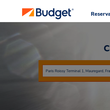
Reserv
C