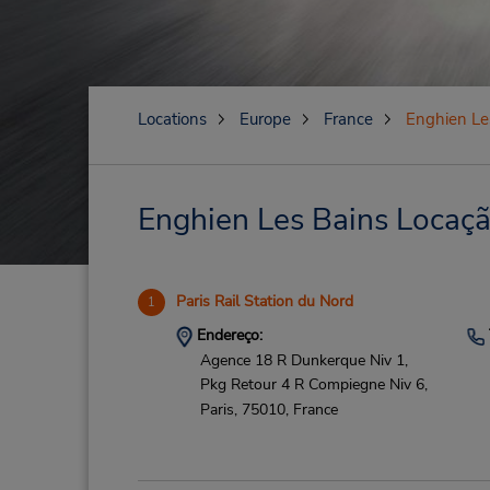
Locations
Europe
France
Enghien Le
Enghien Les Bains Locaçã
Paris Rail Station du Nord
1
Endereço:
Agence 18 R Dunkerque Niv 1,
Pkg Retour 4 R Compiegne Niv 6,
Paris,
75010,
France