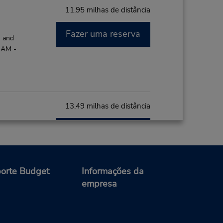
11.95 milhas de distância
Fazer uma reserva
M and
 AM -
13.49 milhas de distância
Fazer uma reserva
PM
orte Budget
Informações da
empresa
15.16 milhas de distância