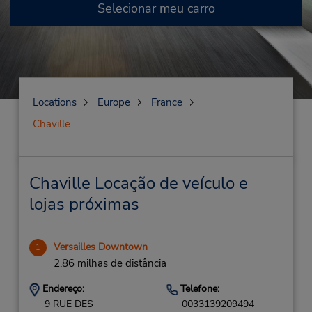
Selecionar meu carro
Locations
Europe
France
Chaville
Chaville Locação de veículo e
lojas próximas
Versailles Downtown
1
2.86 milhas de distância
Endereço:
Telefone:
9 RUE DES
0033139209494