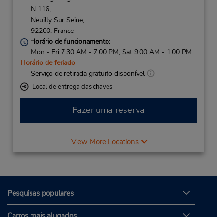
N 116,
Neuilly Sur Seine,
92200,
France
Horário de funcionamento:
Mon - Fri 7:30 AM - 7:00 PM; Sat 9:00 AM - 1:00 PM
Horário de feriado
Serviço de retirada gratuito disponível
Local de entrega das chaves
Fazer uma reserva
View More Locations
Pesquisas populares
Carros mais alugados