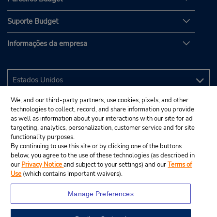
Suporte Budget
Informações da empresa
We, and our third-party partners, use cookies, pixels, and other
technologies to collect, record, and share information you provide
as well as information about your interactions with our site for ad
targeting, analytics, personalization, customer service and for site
functionality purposes.
By continuing to use this site or by clicking one of the buttons
below, you agree to the use of these technologies (as described in
our
Privacy Notice
and subject to your settings) and our
Terms of
Use
(which contains important waivers).
Manage Preferences