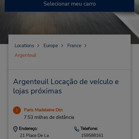
Selecionar meu carro
Locations
Europe
France
Argenteuil
Argenteuil Locação de veículo e
lojas próximas
Paris Madeleine Dtn
1
7.53 milhas de distância
Endereço:
Telefone:
21 Place De La
159588161