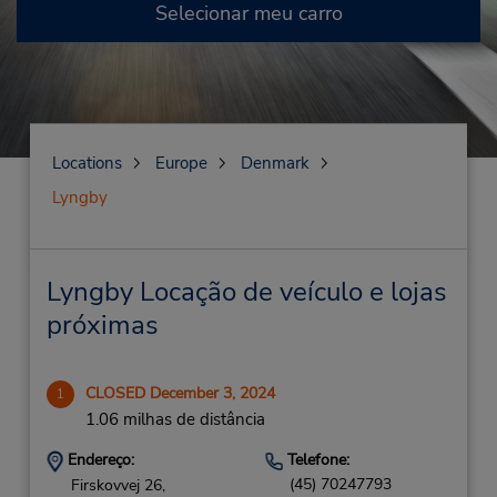
Selecionar meu carro
Locations
Europe
Denmark
Lyngby
Lyngby Locação de veículo e lojas
próximas
CLOSED December 3, 2024
1
1.06 milhas de distância
Endereço:
Telefone:
(45) 70247793
Firskovvej 26,