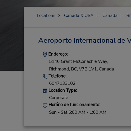
Locations
Canada & USA
Canada
Br
Aeroporto Internacional de V
Endereço:
5140 Grant McConachie Way,
Richmond,
BC,
V7B 1V1,
Canada
Telefone:
6047133102
Location Type:
Corporate
Horário de funcionamento:
Sun - Sat 6:00 AM - 1:00 AM