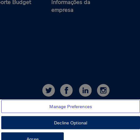
orte Budget
Informações da
empresa
Manage Preferences
Decline Optional
Feedback
Agree