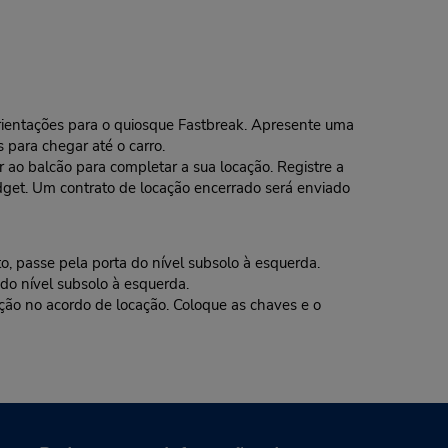
 orientações para o quiosque Fastbreak. Apresente uma
 para chegar até o carro.
o balcão para completar a sua locação. Registre a
dget. Um contrato de locação encerrado será enviado
, passe pela porta do nível subsolo à esquerda.
do nível subsolo à esquerda.
o no acordo de locação. Coloque as chaves e o