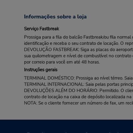
Informações sobre a loja
Serviço Fastbreak
Prossiga para a fila do balcão Fastbreak/ou fila norma
identificação e receba o seu contrato de locação. O rep
DEVOLUÇÃO FASTBREAK: Siga as placas do aeroporto pa
sua quilometragem e nível de combustível no contrato
por correio para você em até 48 horas.
Instruções gerais
TERMINAL DOMÉSTICO: Prossiga ao nível térreo. Saia pe
TERMINAL INTERNACIONAL: Saia pelas portas principais
DEVOLUÇÕES ALÉM DO HORÁRIO: Permitido. O cliente d
contrato de locação na caixa de depósito localizada na 
NOTA: Se o cliente fornecer um número de fax, um reci