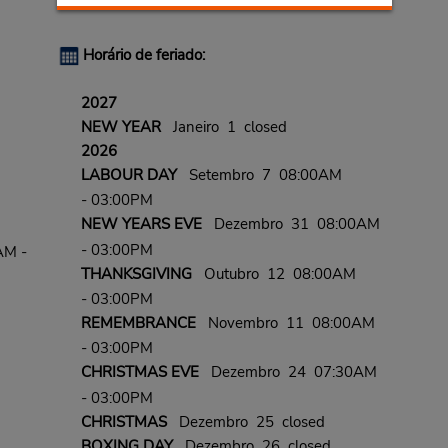
Horário de feriado:
2027
NEW YEAR
Janeiro 1 closed
2026
LABOUR DAY
Setembro 7 08:00AM
- 03:00PM
NEW YEARS EVE
Dezembro 31 08:00AM
- 03:00PM
AM -
THANKSGIVING
Outubro 12 08:00AM
- 03:00PM
REMEMBRANCE
Novembro 11 08:00AM
- 03:00PM
CHRISTMAS EVE
Dezembro 24 07:30AM
- 03:00PM
CHRISTMAS
Dezembro 25 closed
BOXING DAY
Dezembro 26 closed