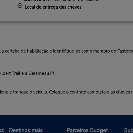
Local de entrega das chaves
ua carteira de habilitação e identifique-se como membro do Fastbr
bert Trail e a Galarneau Pl.
 tranque o veículo. Coloque o contrato completo e as chaves na
os
Destinos mais
Parceiros Budget
Sup