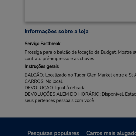
Informações sobre a loja
Serviço Fastbreak
Prossiga para o balcão de locação da Budget. Mostre s
contrato pré-impresso e as chaves.
Instruções gerais
BALCÃO: Localizado no Tudor Glen Market entre a St Al
CARROS: No local.
DEVOLUÇÃO: Igual à retirada.
DEVOLUÇÕES ALÉM DO HORÁRIO: Disponível. Estacione e
seus pertences pessoais com você.
Pesquisas populares
Carros mais alugad