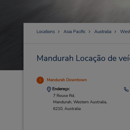
Locations
Asia Pacific
Australia
West
Mandurah Locação de veíc
Mandurah Downtown
1
Endereço:
7 Rouse Rd,
Mandurah,
Western Australia,
6210,
Australia