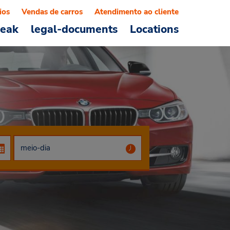
ios
Vendas de carros
Atendimento ao cliente
reak
legal-documents
Locations