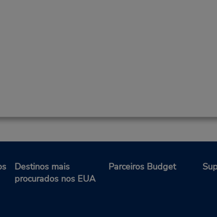
os
Destinos mais
Parceiros Budget
Sup
procurados nos EUA