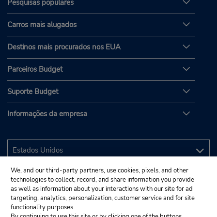
Pesquisas populares
Carros mais alugados
Destinos mais procurados nos EUA
Parceiros Budget
Suporte Budget
Informações da empresa
We, and our third-party partners, use cookies, pixels, and other
technologies to collect, record, and share information you provide
as well as information about your interactions with our site for ad
targeting, analytics, personalization, customer service and for site
functionality purposes.
By continuing to use this site or by clicking one of the buttons