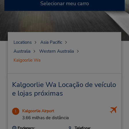
Selecionar meu carro
Locations
Asia Pacific
Australia
Western Australia
Kalgoorlie Wa
Kalgoorlie Wa Locação de veículo
e lojas próximas
Kalgoorlie Airport
1
3.66 milhas de distância
Endereço:
Telefone: