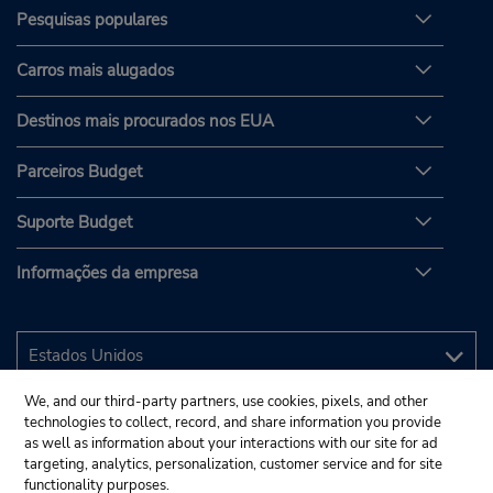
Pesquisas populares
Carros mais alugados
Destinos mais procurados nos EUA
Parceiros Budget
Suporte Budget
Informações da empresa
We, and our third-party partners, use cookies, pixels, and other
technologies to collect, record, and share information you provide
as well as information about your interactions with our site for ad
targeting, analytics, personalization, customer service and for site
functionality purposes.