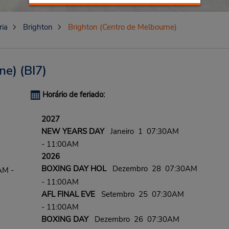
ria
Brighton
Brighton (Centro de Melbourne)
ne)
(BI7)
Horário de feriado:
2027
NEW YEARS DAY
Janeiro 1 07:30AM
- 11:00AM
2026
BOXING DAY HOL
Dezembro 28 07:30AM
AM -
- 11:00AM
AFL FINAL EVE
Setembro 25 07:30AM
- 11:00AM
BOXING DAY
Dezembro 26 07:30AM