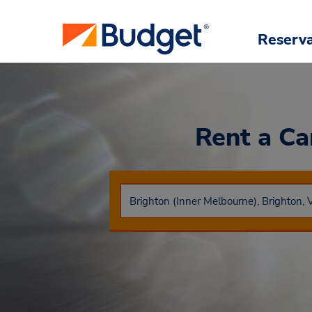
Reserv
Rent a C