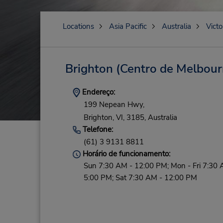
Locations
Asia Pacific
Australia
Victo
Brighton (Centro de Melbour
Endereço:
199 Nepean Hwy,
Brighton,
VI,
3185,
Australia
Telefone:
(61) 3 9131 8811
Horário de funcionamento:
Sun 7:30 AM - 12:00 PM; Mon - Fri 7:30 
5:00 PM; Sat 7:30 AM - 12:00 PM