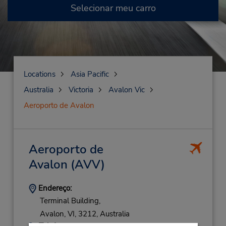
Selecionar meu carro
Locations
Asia Pacific
Australia
Victoria
Avalon Vic
Aeroporto de Avalon
Aeroporto de
Avalon
(AVV)
Endereço:
Terminal Building,
Avalon,
VI,
3212,
Australia
Telefone: