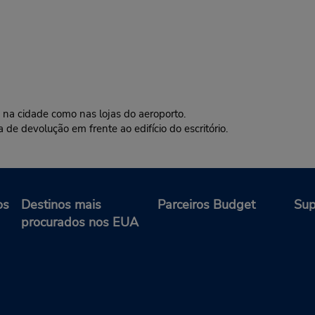
a cidade como nas lojas do aeroporto.
evolução em frente ao edifício do escritório.
os
Destinos mais
Parceiros Budget
Sup
procurados nos EUA