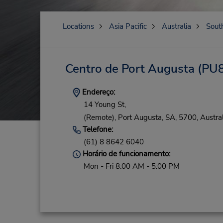
Locations
Asia Pacific
Australia
South
Centro de Port Augusta
(PU8
Endereço:
14 Young St,
(Remote),
Port Augusta,
SA,
5700,
Austral
Telefone:
(61) 8 8642 6040
Horário de funcionamento:
Mon - Fri 8:00 AM - 5:00 PM