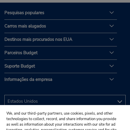
Pesquisas populares
Carros mais alugados
Destinos mais procurados nos EUA
Parceiros Budget
Suporte Budget
Informações da empresa
We, and our third-party partners, use cookies, pixels, and other
technologies to collect, record, and share information you provide
as well as information about your interactions with our site for ad