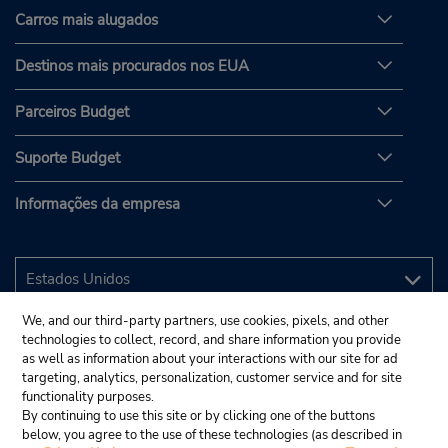
Carros mais alugados
Destinos mais procurados nos EUA
Parceiros Budget
Suporte Budget
Informações da empresa
We, and our third-party partners, use cookies, pixels, and other
technologies to collect, record, and share information you provide
as well as information about your interactions with our site for ad
targeting, analytics, personalization, customer service and for site
functionality purposes.
By continuing to use this site or by clicking one of the buttons
below, you agree to the use of these technologies (as described in