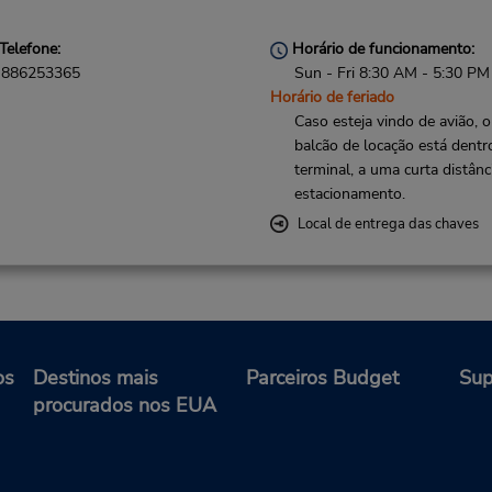
Telefone:
Horário de funcionamento:
886253365
Sun - Fri 8:30 AM - 5:30 PM
Horário de feriado
Caso esteja vindo de avião, o
balcão de locação está dentr
terminal, a uma curta distânc
estacionamento.
Local de entrega das chaves
os
Destinos mais
Parceiros Budget
Sup
procurados nos EUA