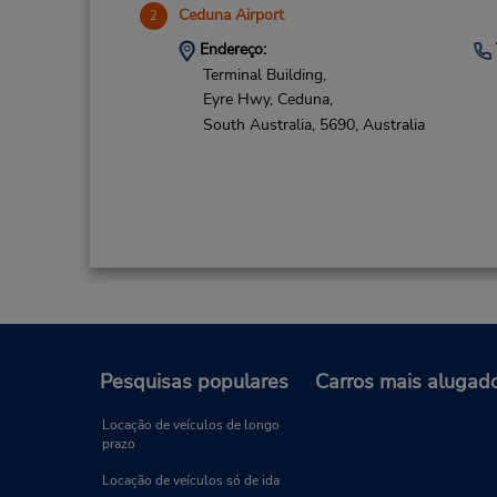
Ceduna Airport
2
Endereço:
Terminal Building,
Eyre Hwy,
Ceduna,
South Australia,
5690,
Australia
Pesquisas populares
Carros mais alugad
Locação de veículos de longo
prazo
Locação de veículos só de ida