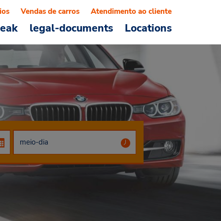
ios
Vendas de carros
Atendimento ao cliente
reak
legal-documents
Locations