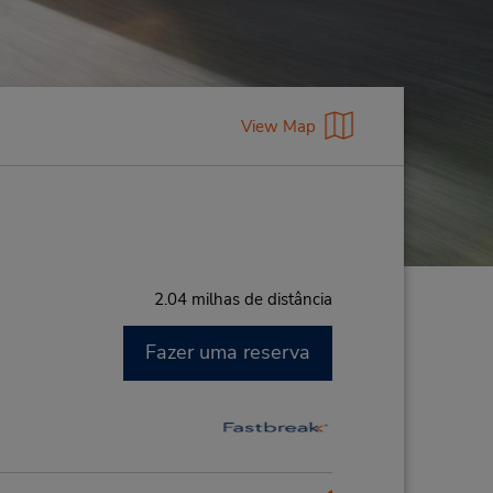
View Map
2.04 milhas de distância
Fazer uma reserva