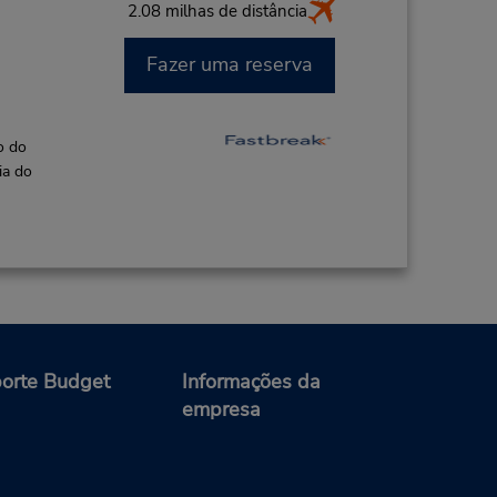
2.08 milhas de distância
Fazer uma reserva
o do
ia do
orte Budget
Informações da
empresa