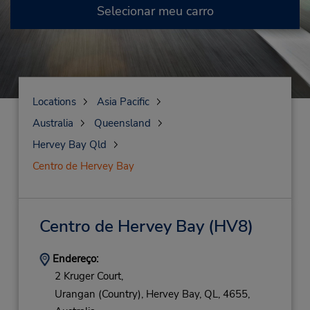
Selecionar meu carro
Locations
Asia Pacific
Australia
Queensland
Hervey Bay Qld
Centro de Hervey Bay
Centro de Hervey Bay
(HV8)
Endereço:
2 Kruger Court,
Urangan (Country),
Hervey Bay,
QL,
4655,