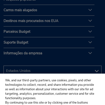
Carros mais alugados
Destinos mais procurados nos EUA
Parceiros Budget
Suporte Budget
Informações da empresa
We, and our third-party partners, use cookies, pixels, and other
technologies to collect, record, and share information you provide
as well as information about your interactions with our site for ad
targeting, analytics, personalization, customer service and for site
functionality purposes.
By continuing to use this site or by clicking one of the buttons