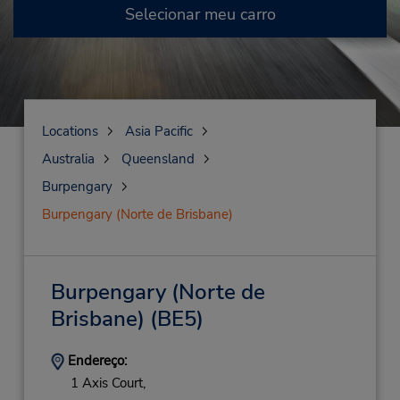
Selecionar meu carro
Locations
Asia Pacific
Australia
Queensland
Burpengary
Burpengary (Norte de Brisbane)
Burpengary (Norte de
Brisbane)
(BE5)
Endereço:
1 Axis Court,