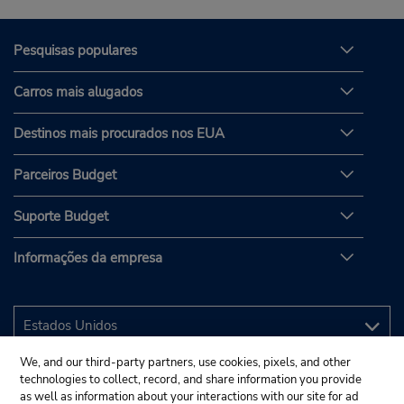
Pesquisas populares
Carros mais alugados
Destinos mais procurados nos EUA
Parceiros Budget
Suporte Budget
Informações da empresa
We, and our third-party partners, use cookies, pixels, and other
technologies to collect, record, and share information you provide
as well as information about your interactions with our site for ad