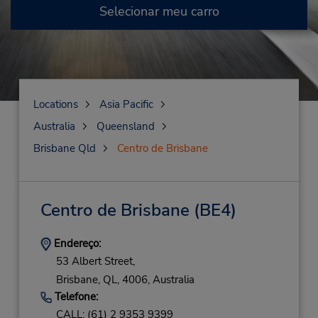
Selecionar meu carro
Locations
Asia Pacific
Australia
Queensland
Brisbane Qld
Centro de Brisbane
Centro de Brisbane
(BE4)
Endereço:
53 Albert Street,
Brisbane,
QL,
4006,
Australia
Telefone:
CALL: (61) 2 9353 9399