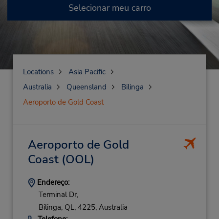
Selecionar meu carro
Locations
Asia Pacific
Australia
Queensland
Bilinga
Aeroporto de Gold Coast
Aeroporto de Gold
Coast
(OOL)
Endereço:
Terminal Dr,
Bilinga,
QL,
4225,
Australia
Telefone: