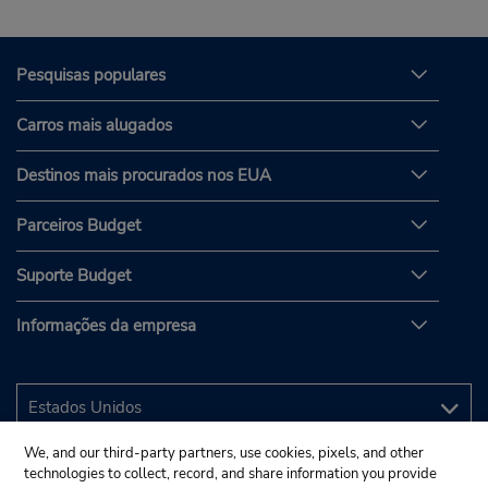
Pesquisas populares
Carros mais alugados
Destinos mais procurados nos EUA
Parceiros Budget
Suporte Budget
Informações da empresa
We, and our third-party partners, use cookies, pixels, and other
technologies to collect, record, and share information you provide