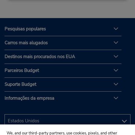
Pesquisas populares
Carros mais alugados
Destinos mais procurados nos EUA
Parceiros Budget
Suporte Budget
Informações da empresa
We, and our third-party partners, use cookies, pixels, and other