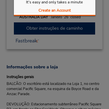
It's easy and only takes a minute
EASTER WEEKEND
Março 26
- Março 29
Create an Account
closed
AUSTRALIA DAY
Janeiro 26 closed
Obter instruções de caminho
Informações sobre a loja
Instruções gerais
BALCÃO: O escritório está localizado na Loja 1, no centro
comercial Pacific Square, na esquina da Boyce Road e da
Anzac Parade.
DEVOLUÇÃO: Estacionamento subterrâneo Pacific Square