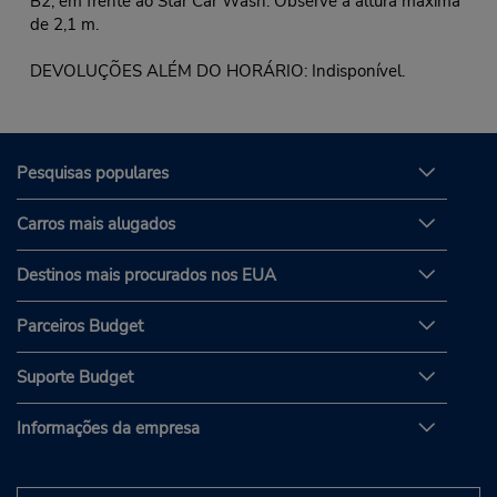
B2, em frente ao Star Car Wash. Observe a altura máxima
de 2,1 m.
DEVOLUÇÕES ALÉM DO HORÁRIO: Indisponível.
Pesquisas populares
Carros mais alugados
Destinos mais procurados nos EUA
Parceiros Budget
Suporte Budget
Informações da empresa