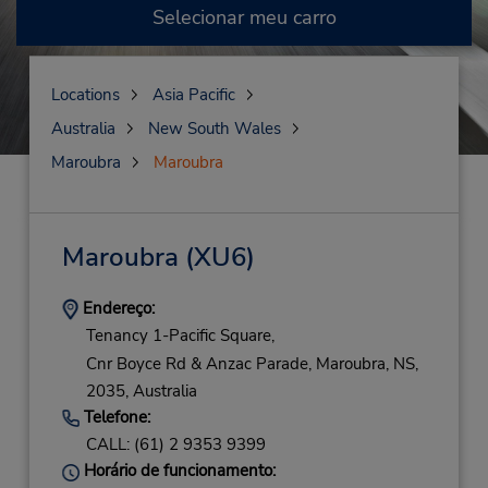
Selecionar meu carro
Locations
Asia Pacific
Australia
New South Wales
Maroubra
Maroubra
Maroubra
(XU6)
Endereço:
Tenancy 1-Pacific Square,
Cnr Boyce Rd & Anzac Parade,
Maroubra,
NS,
2035,
Australia
Telefone:
CALL: (61) 2 9353 9399
Horário de funcionamento: