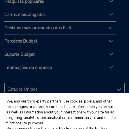
Pesquisas populares
Carros mais alugados
Destinos mais procurados nos EUA
Parceiros Budget
Suporte Budget
Informações da empresa
We, and our third-party partners, use cookies, pixels, and other
technologies to collect, record, and share information you provide
as well as information about your interactions with our site for ad
targeting, analytics, personalization, customer service and for site
functionality purposes.
By continuing to use this site or by clicking one of the buttons