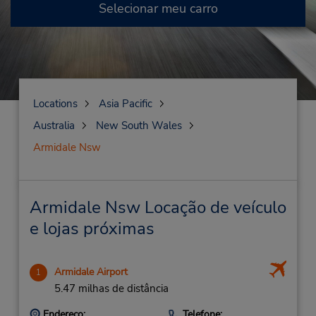
Selecionar meu carro
Locations
Asia Pacific
Australia
New South Wales
Armidale Nsw
Armidale Nsw Locação de veículo
e lojas próximas
Armidale Airport
1
5.47 milhas de distância
Endereço:
Telefone: