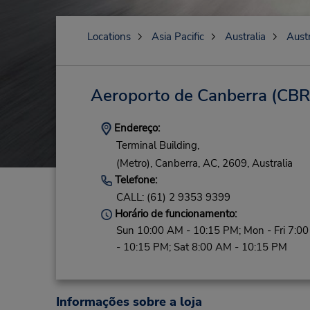
Locations
Asia Pacific
Australia
Austr
Aeroporto de Canberra
(CBR
Endereço:
Terminal Building,
(Metro),
Canberra,
AC,
2609,
Australia
Telefone:
CALL: (61) 2 9353 9399
Horário de funcionamento:
Sun 10:00 AM - 10:15 PM; Mon - Fri 7:0
- 10:15 PM; Sat 8:00 AM - 10:15 PM
Informações sobre a loja