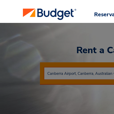
Reserv
Rent a 