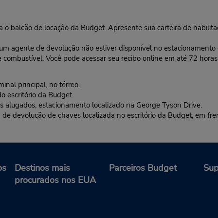
ara o balcão de locação da Budget. Apresente sua carteira de habilit
 um agente de devolução não estiver disponível no estacionamento da
e combustível. Você pode acessar seu recibo online em até 72 horas
nal principal, no térreo.
o escritório da Budget.
 alugados, estacionamento localizado na George Tyson Drive.
evolução de chaves localizada no escritório da Budget, em frent
os
Destinos mais
Parceiros Budget
Sup
procurados nos EUA