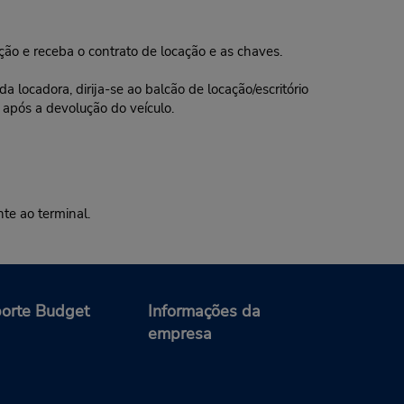
ação e receba o contrato de locação e as chaves.
 locadora, dirija-se ao balcão de locação/escritório
 após a devolução do veículo.
e ao terminal.
orte Budget
Informações da
empresa