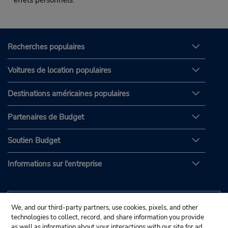
effets personnels.
Recherches populaires
Voitures de location populaires
Destinations américaines populaires
Partenaires de Budget
Soutien Budget
Informations sur l'entreprise
We, and our third-party partners, use cookies, pixels, and other
technologies to collect, record, and share information you provide
as well as information about your interactions with our site for ad