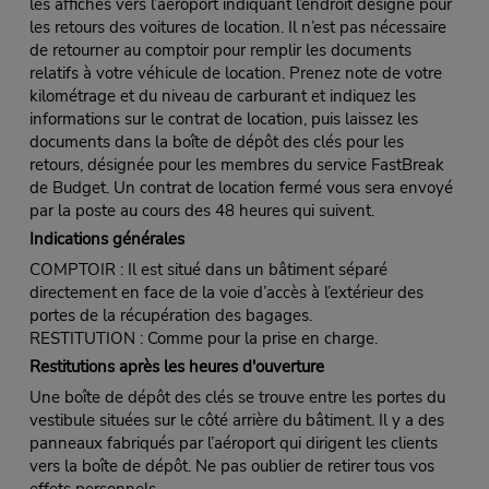
les affiches vers l’aéroport indiquant l’endroit désigné pour
les retours des voitures de location. Il n’est pas nécessaire
de retourner au comptoir pour remplir les documents
relatifs à votre véhicule de location. Prenez note de votre
kilométrage et du niveau de carburant et indiquez les
informations sur le contrat de location, puis laissez les
documents dans la boîte de dépôt des clés pour les
retours, désignée pour les membres du service FastBreak
de Budget. Un contrat de location fermé vous sera envoyé
par la poste au cours des 48 heures qui suivent.
Indications générales
COMPTOIR : Il est situé dans un bâtiment séparé
directement en face de la voie d’accès à l’extérieur des
portes de la récupération des bagages.
RESTITUTION : Comme pour la prise en charge.
Restitutions après les heures d'ouverture
Une boîte de dépôt des clés se trouve entre les portes du
vestibule situées sur le côté arrière du bâtiment. Il y a des
panneaux fabriqués par l’aéroport qui dirigent les clients
vers la boîte de dépôt. Ne pas oublier de retirer tous vos