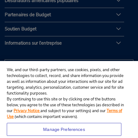
Destinations américaines populaires
Partenaires de Budget
Soutien Budget
Informations sur l'entreprise
We, and our third-party partners, use cookies, pixels, and other
technologies to collect, record, and share information you provide
as well as information about your interactions with our site for ad
targeting, analytics, personalization, customer service and for site
functionality purposes.
By continuing to use this site or by clicking one of the buttons
below, you agree to the use of these technologies (as described in
our
Privacy Notice
and subject to your settings) and our
Terms of
Use
(which contains important waivers).
Manage Preferences