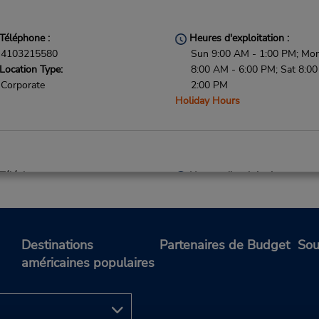
Téléphone :
Heures d'exploitation :
4103215580
Sun 9:00 AM - 1:00 PM; Mon 
Location Type:
8:00 AM - 6:00 PM; Sat 8:0
Corporate
2:00 PM
Holiday Hours
Téléphone :
Heures d'exploitation :
4104612760
Sun 9:00 AM - 1:00 PM; Mon 
Location Type:
8:00 AM - 6:00 PM; Sat 8:0
Corporate
2:00 PM
Holiday Hours
Destinations
Partenaires de Budget
Sou
américaines populaires
Téléphone :
Heures d'exploitation :