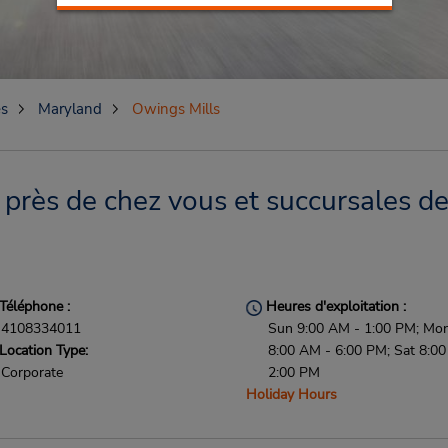
es
Maryland
Owings Mills
près de chez vous et succursales de
Téléphone :
Heures d'exploitation :
4108334011
Sun 9:00 AM - 1:00 PM; Mon 
Location Type:
8:00 AM - 6:00 PM; Sat 8:0
Corporate
2:00 PM
Holiday Hours