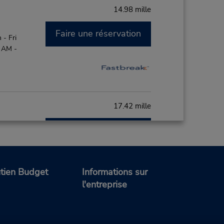
14.98 mille
Faire une réservation
- Fri
0 AM -
17.42 mille
Faire une réservation
- Fri
0 AM -
tien Budget
Informations sur
l'entreprise
21.04 mille