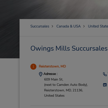
Succursales
Canada & USA
United Stat
Owings Mills Succursales 
Reisterstown, MD
1
Adresse :
609 Main St,
(next to Camden Auto Body),
Reisterstown,
MD,
21136,
United States