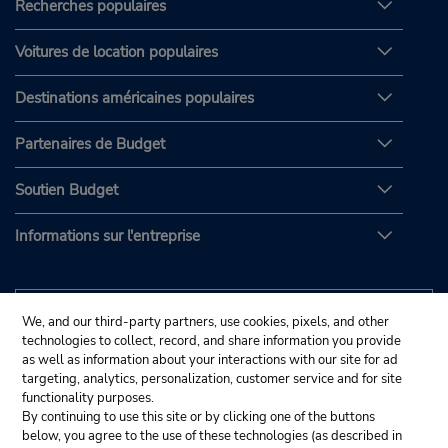
Recherches populaires
Voitures de location populaires
Destinations américaines populaires
Partenaires de Budget
Soutien Budget
Informations sur l'entreprise
We, and our third-party partners, use cookies, pixels, and other
technologies to collect, record, and share information you provide
as well as information about your interactions with our site for ad
targeting, analytics, personalization, customer service and for site
functionality purposes.
By continuing to use this site or by clicking one of the buttons
below, you agree to the use of these technologies (as described in