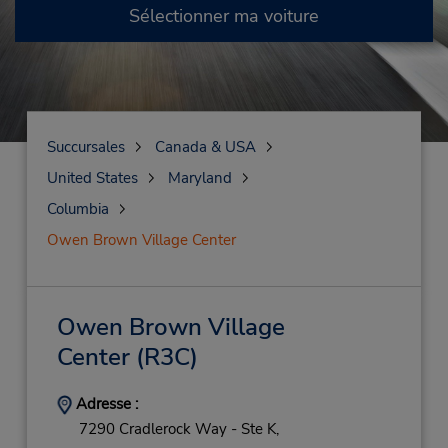
Sélectionner ma voiture
Succursales
Canada & USA
United States
Maryland
Columbia
Owen Brown Village Center
Owen Brown Village
Center
(R3C)
Adresse :
7290 Cradlerock Way - Ste K,