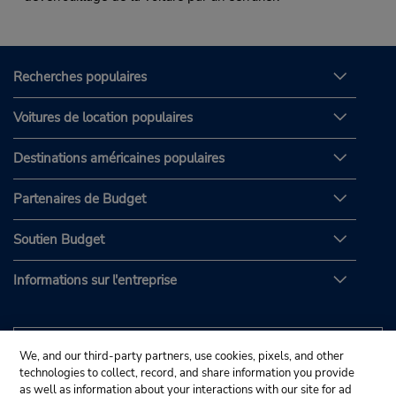
Recherches populaires
Voitures de location populaires
Destinations américaines populaires
Partenaires de Budget
Soutien Budget
Informations sur l'entreprise
We, and our third-party partners, use cookies, pixels, and other
technologies to collect, record, and share information you provide
as well as information about your interactions with our site for ad