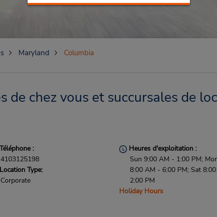
es
Maryland
Columbia
 de chez vous et succursales de loc
Téléphone :
Heures d'exploitation :
4103125198
Sun 9:00 AM - 1:00 PM; Mon 
Location Type:
8:00 AM - 6:00 PM; Sat 8:0
Corporate
2:00 PM
Holiday Hours