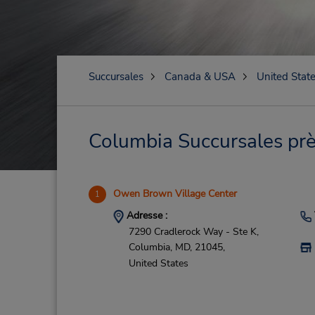
Succursales
Canada & USA
United Stat
Columbia Succursales près
Owen Brown Village Center
1
Adresse :
7290 Cradlerock Way - Ste K,
Columbia,
MD,
21045,
United States