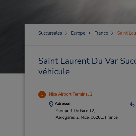
Succursales
Europe
France
Saint Lau
Saint Laurent Du Var Succ
véhicule
Nice Airport Terminal 2
1
Adresse :
Aeroport De Nice T2,
Aerogares 2,
Nice,
06281,
France