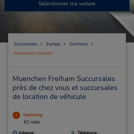
Sélectionner ma voiture
Succursales
Europe
Germany
Muenchen Freiham
Muenchen Freiham Succursales
près de chez vous et succursales
de location de véhicule
Germering
1
.82 mille
Adresse :
Téléphone :