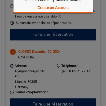
Germany
Heures d'exploitation :
Create an Account
Mon - Fri 7:30 AM - 5:30 PM; Sat 9:00 AM - 12:00 PM
Free pickup service available
Succursale avec boîte de dépôt des clés
Faire une réservation
CLOSED December 20, 2024
3
8.94 mille
Adresse :
Téléphone :
Nymphenburger Str
(49) 1805 21 77 11
61,
Munich,
80335,
Germany
Heures d'exploitation :
Faire une réservation