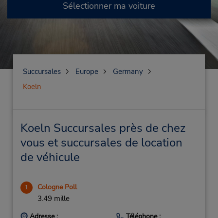
Sélectionner ma voiture
Succursales
Europe
Germany
Koeln
Koeln Succursales près de chez
vous et succursales de location
de véhicule
Cologne Poll
1
3.49 mille
Adresse :
Téléphone :