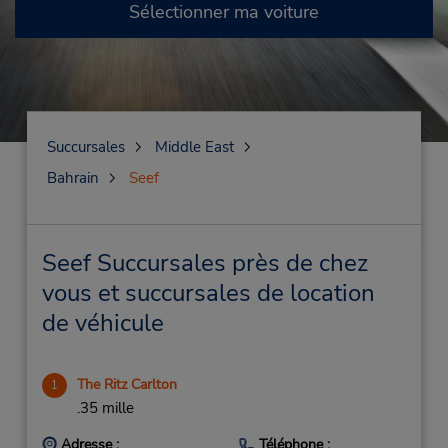
Sélectionner ma voiture
Succursales
Middle East
Bahrain
Seef
Seef Succursales près de chez
vous et succursales de location
de véhicule
The Ritz Carlton
1
.35 mille
Adresse :
Téléphone :