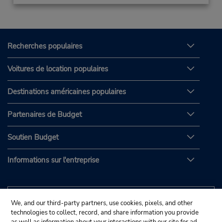
Recherches populaires
Voitures de location populaires
Destinations américaines populaires
Partenaires de Budget
Soutien Budget
Informations sur l'entreprise
We, and our third-party partners, use cookies, pixels, and other
technologies to collect, record, and share information you provide