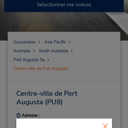
Sélectionner ma voiture
Succursales
Asia Pacific
Australia
South Australia
Port Augusta Sa
Centre-ville de Port Augusta
Centre-ville de Port
Augusta
(PU8)
Adresse :
14 Young St,