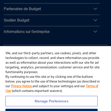
Partenaires de Budget
Soutien Budget
Informations sur l'entreprise
We, and our third-party partners, use cookies, pixels, and other
technologies to collect, record, and share information you provide
as well as information about your interactions with our site for ad
targeting, analytics, personalization, customer service and for site
functionality purposes.
By continuing to use this site or by clicking one of the buttons
below, you agree to the use of these technologies (as described in
our
Privacy Notice
and subject to your settings) and our
Terms of
Use
(which contains important waivers).
Manage Preferences