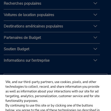
Recherches populaires
Voitures de location populaires
Destinations américaines populaires
Partenaires de Budget
Soutien Budget
Informations sur l'entreprise
We, and our third-party partners, use cookies, pixels, and other
technologies to collect, record, and share information you provide
as well as information about your interactions with our site for ad
targeting, analytics, personalization, customer service and for site
functionality purposes.
By continuing to use this site or by clicking one of the buttons
below, you agree to the use of these technologies (as described in