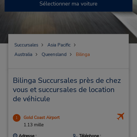
Sélectionner ma voiture
Succursales
Asia Pacific
Australia
Queensland
Bilinga
Bilinga Succursales près de chez
vous et succursales de location
de véhicule
Gold Coast Airport
1
1.13 mille
Adresse :
Téléphone :