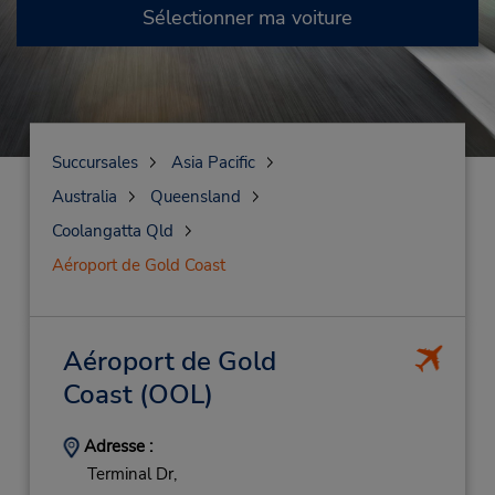
Sélectionner ma voiture
Succursales
Asia Pacific
Australia
Queensland
Coolangatta Qld
Aéroport de Gold Coast
Aéroport de Gold
Coast
(OOL)
Adresse :
Terminal Dr,