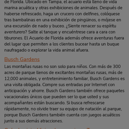
de Florida. Ubicado en Tampa, el acuario está lleno de vida
marina acuática y otras exhibiciones de animales. Después de
haberse refrescado, haga un crucero con delfines, colóquese
tras bambalinas en una exhibición de pingüinos, o mójese en
una excursión de nado y buceo. ¿Siente renacer su espíritu
aventurero? Salte al tanque y encuéntrese cara a cara con
tiburones. El Acuario de Florida además ofrece aventuras fuera
del lugar que permiten a los clientes bucear hasta un buque
naufragado o explorar la vida animal afuera.
Busch Gardens
Las montañas rusas no son solo para niños. Con más de 300
acres de parque llenos de excitantes montañas rusas, más de
12,000 animales, y entretenimiento familiar, Busch Gardens es
una visita obligada. Compre sus entradas por Internet con
anticipación y ahorre. Busch Gardens también ofrece paquetes
vacacionales únicos que pueden ser lo que usted y sus
acompañantes están buscando. Si busca refrescarse
rápidamente, no olvide traer su equipo de natación al parque,
porque Busch Gardens también cuenta con juegos acuáticos
junto a sus demás atracciones.