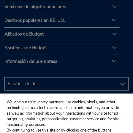
Vehículos de alquiler populares
Destinos populares en EE. UU.
Afiliados de Budget
Asistencia de Budget
Información de la empresa
We, and our third-party partners, use cookies, pixels, and other
technologies to collect, record, and share information you provide
as well as information about your interactions with our site for ad
targeting, analytics, personalization, customer service and for site
functionality purposes.
By continuing to use this site or by clicking one of the buttons