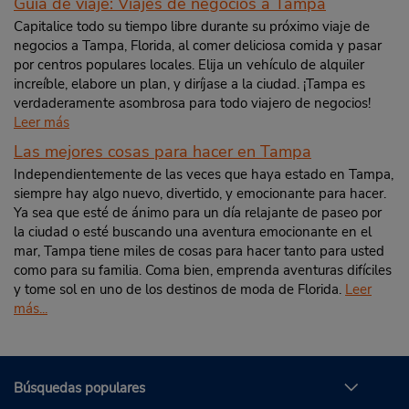
Guía de viaje: Viajes de negocios a Tampa
Capitalice todo su tiempo libre durante su próximo viaje de
negocios a Tampa, Florida, al comer deliciosa comida y pasar
por centros populares locales. Elija un vehículo de alquiler
increíble, elabore un plan, y diríjase a la ciudad. ¡Tampa es
verdaderamente asombrosa para todo viajero de negocios!
Leer más
Las mejores cosas para hacer en Tampa
Independientemente de las veces que haya estado en Tampa,
siempre hay algo nuevo, divertido, y emocionante para hacer.
Ya sea que esté de ánimo para un día relajante de paseo por
la ciudad o esté buscando una aventura emocionante en el
mar, Tampa tiene miles de cosas para hacer tanto para usted
como para su familia. Coma bien, emprenda aventuras difíciles
y tome sol en uno de los destinos de moda de Florida.
Leer
más...
Búsquedas populares