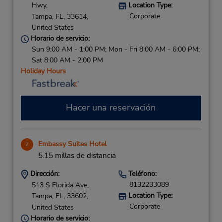
Hwy,
Location Type:
Corporate
Tampa,
FL,
33614,
United States
Horario de servicio:
Sun 9:00 AM - 1:00 PM; Mon - Fri 8:00 AM - 6:00 PM;
Sat 8:00 AM - 2:00 PM
Holiday Hours
Hacer una reservación
Embassy Suites Hotel
2
5.15 millas de distancia
Dirección:
Teléfono:
8132233089
513 S Florida Ave,
Location Type:
Tampa,
FL,
33602,
Corporate
United States
Horario de servicio: