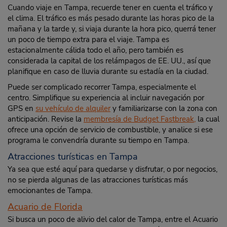
Cuando viaje en Tampa, recuerde tener en cuenta el tráfico y
el clima. El tráfico es más pesado durante las horas pico de la
mañana y la tarde y, si viaja durante la hora pico, querrá tener
un poco de tiempo extra para el viaje. Tampa es
estacionalmente cálida todo el año, pero también es
considerada la capital de los relámpagos de EE. UU., así que
planifique en caso de lluvia durante su estadía en la ciudad.
Puede ser complicado recorrer Tampa, especialmente el
centro. Simplifique su experiencia al incluir navegación por
GPS en
su vehículo de alquiler
y familiarizarse con la zona con
anticipación. Revise la
membresía de Budget Fastbreak,
la cual
ofrece una opción de servicio de combustible, y analice si ese
programa le convendría durante su tiempo en Tampa.
Atracciones turísticas en Tampa
Ya sea que esté aquí para quedarse y disfrutar, o por negocios,
no se pierda algunas de las atracciones turísticas más
emocionantes de Tampa.
Acuario de Florida
Si busca un poco de alivio del calor de Tampa, entre el Acuario