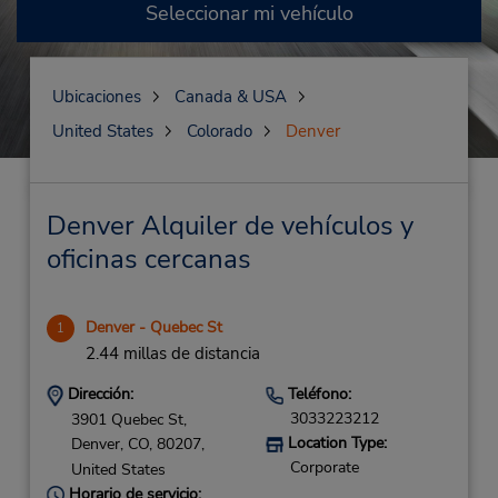
Seleccionar mi vehículo
Ubicaciones
Canada & USA
United States
Colorado
Denver
Denver Alquiler de vehículos y
oficinas cercanas
Denver - Quebec St
1
2.44 millas de distancia
Dirección:
Teléfono:
3033223212
3901 Quebec St,
Location Type:
Denver,
CO,
80207,
Corporate
United States
Horario de servicio: