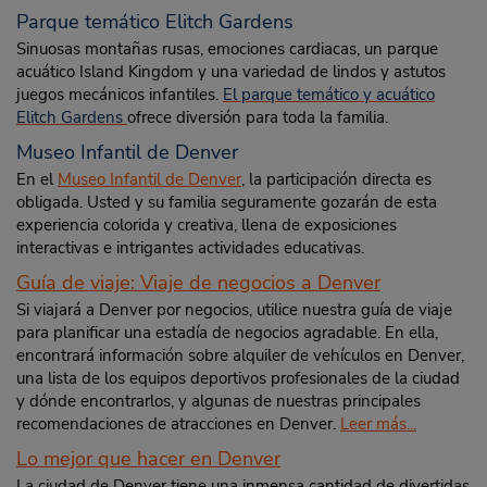
Parque temático Elitch Gardens
Sinuosas montañas rusas, emociones cardiacas, un parque
acuático Island Kingdom y una variedad de lindos y astutos
juegos mecánicos infantiles.
El parque temático y acuático
Elitch Gardens
ofrece diversión para toda la familia.
Museo Infantil de Denver
En el
Museo Infantil de Denver
, la participación directa es
obligada. Usted y su familia seguramente gozarán de esta
experiencia colorida y creativa, llena de exposiciones
interactivas e intrigantes actividades educativas.
Guía de viaje: Viaje de negocios a Denver
Si viajará a Denver por negocios, utilice nuestra guía de viaje
para planificar una estadía de negocios agradable. En ella,
encontrará información sobre alquiler de vehículos en Denver,
una lista de los equipos deportivos profesionales de la ciudad
y dónde encontrarlos, y algunas de nuestras principales
recomendaciones de atracciones en Denver.
Leer más...
Lo mejor que hacer en Denver
La ciudad de Denver tiene una inmensa cantidad de divertidas