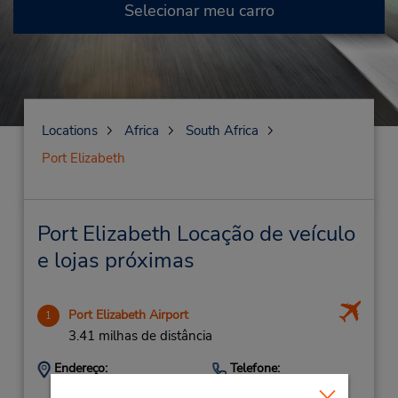
Selecionar meu carro
Locations
Africa
South Africa
Port Elizabeth
Port Elizabeth Locação de veículo
e lojas próximas
Port Elizabeth Airport
1
3.41 milhas de distância
Endereço:
Telefone:
415017200
Port Elizabeth Airport,