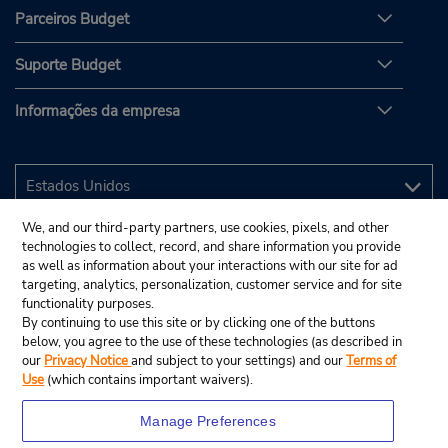
Parceiros Budget
Suporte Budget
Informações da empresa
We, and our third-party partners, use cookies, pixels, and other
technologies to collect, record, and share information you provide
as well as information about your interactions with our site for ad
targeting, analytics, personalization, customer service and for site
functionality purposes.
By continuing to use this site or by clicking one of the buttons
below, you agree to the use of these technologies (as described in
our
Privacy Notice
and subject to your settings) and our
Terms of
Use
(which contains important waivers).
Manage Preferences