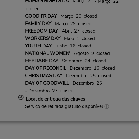
HUMAN RIGHTS DA
Março 21
- Março 22
closed
GOOD FRIDAY
Março 26 closed
FAMILY DAY
Março 29 closed
FREEDOM DAY
Abril 27 closed
WORKERS' DAY
Maio 1 closed
YOUTH DAY
Junho 16 closed
NATIONAL WOMEN'
Agosto 9 closed
HERITAGE DAY
Setembro 24 closed
DAY OF RECONCIL
Dezembro 16 closed
CHRISTMAS DAY
Dezembro 25 closed
DAY OF GOODWILL
Dezembro 26
closed
- Dezembro 27
Local de entrega das chaves
Serviço de retirada gratuito disponível