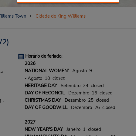
illiams Town
Cidade de King Williams
2)
Horário de feriado:
2026
NATIONAL WOMEN'
Agosto 9
ca
closed
- Agosto 10
HERITAGE DAY
Setembro 24 closed
DAY OF RECONCIL
Dezembro 16 closed
CHRISTMAS DAY
Dezembro 25 closed
 -
DAY OF GOODWILL
Dezembro 26 closed
2027
NEW YEAR'S DAY
Janeiro 1 closed