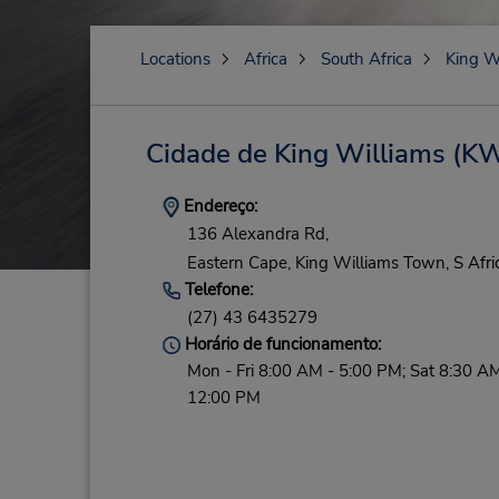
Locations
Africa
South Africa
King W
Cidade de King Williams
(KW
Endereço:
136 Alexandra Rd,
Eastern Cape,
King Williams Town,
S Afri
Telefone:
(27) 43 6435279
Horário de funcionamento:
Mon - Fri 8:00 AM - 5:00 PM; Sat 8:30 AM
12:00 PM