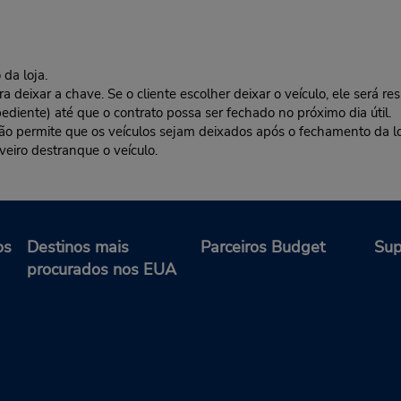
da loja.
deixar a chave. Se o cliente escolher deixar o veículo, ele será res
ediente) até que o contrato possa ser fechado no próximo dia útil.
 não permite que os veículos sejam deixados após o fechamento da l
veiro destranque o veículo.
os
Destinos mais
Parceiros Budget
Sup
procurados nos EUA