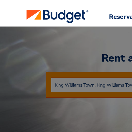
Reserv
Rent 