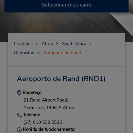
Selecionar meu carro
Locations
Africa
South Africa
Germiston
Aeroporto de Rand
Aeroporto de Rand
(RND1)
Endereço:
21 Rand Airport Road,
Germiston,
1406,
S Africa
Telefone:
(27) 010 598 2535
Horário de funcionamento: