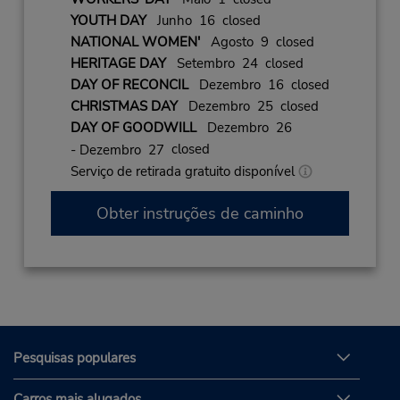
YOUTH DAY
Junho 16 closed
NATIONAL WOMEN'
Agosto 9 closed
HERITAGE DAY
Setembro 24 closed
DAY OF RECONCIL
Dezembro 16 closed
CHRISTMAS DAY
Dezembro 25 closed
DAY OF GOODWILL
Dezembro 26
closed
- Dezembro 27
Serviço de retirada gratuito disponível
Obter instruções de caminho
Pesquisas populares
Carros mais alugados