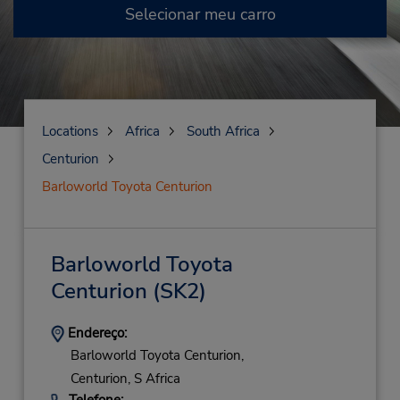
Selecionar meu carro
Locations
Africa
South Africa
Centurion
Barloworld Toyota Centurion
Barloworld Toyota
Centurion
(SK2)
Endereço:
Barloworld Toyota Centurion,
Centurion,
S Africa
Telefone: